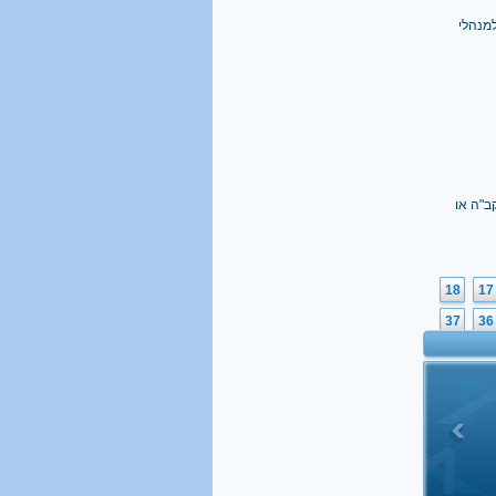
מנהלי
ב"ה או
18
17
37
36
56
55
75
74
94
93
113
11
132
13