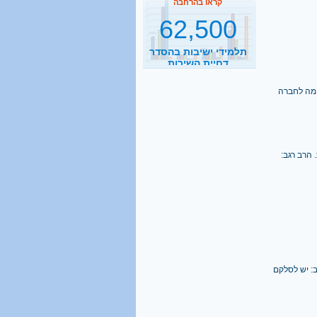
תלמידי ישיבות בהסדר
דחיית השירות
קראו בהרחבה
2500
 תקומה לחברה
נסיעות הפרדה ביום
קראו בהרחבה
. הרב רגב:
1 מכל 6
בני 18 מתגייס לישיבה
קראו בהרחבה
40%
רגב: יש לסלקם
מהגברים החרדים אינם
יודעים כלל אנגלית
קראו בהרחבה