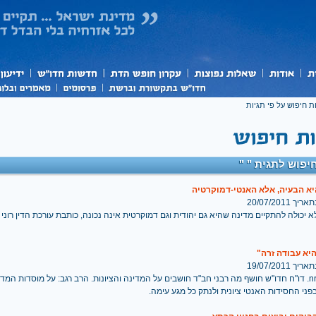
ת חיפוש על פי תגיות
יפוש לתגית " "
א הבעיה, אלא האנטי-דמוקרטיה
 20/07/2011
יכולה להתקיים מדינה שהיא גם יהודית וגם דמוקרטית אינה נכונה, כותבת עורכת הדין רוני א
היא עבודה זרה"
 19/07/2011
nrg,17.7.11. דו"ח חדו"ש חושף מה רבני חב"ד חושבים על המדינה והציונות. הרב רגב: על מוסדות המ
ני החסידות האנטי ציונית ולנתק כל מגע עימה.