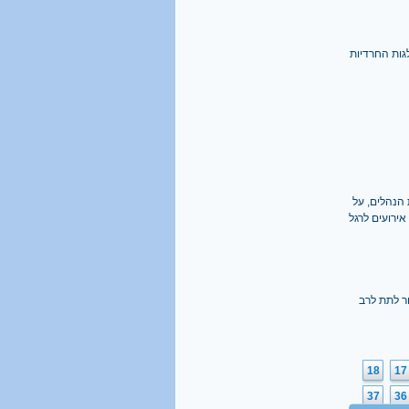
ש לחצי המפלגות החרדיות
 הנהלים, על
אירועים לרגל
ר לתת לרב
18
17
37
36