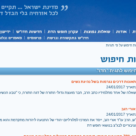
ת חיפוש על פי תגיות
יפוש לתגית "חדו"
תאונות דרכים נגרמות בשל נהיגת נשים
 24/01/2017
אלה של אחד מתלמידיו כתב הרב, חבר מועצת גדולי התורה של דגה התורה, כי "טבע הנשים
אורי רגב
 24/01/2017
ש, הרב עו"ד אורי רגב, ייסד את המרכז לפלורליזם יהודי של התנועה ליהדות מתקדמת והוא מב
יבוריים לבג"צ בנושאי חופש דת