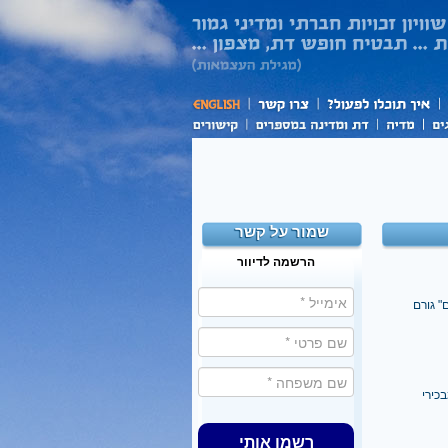
שמור על קשר
הרשמה לדיוור
" גורם
כירי
רשמו אותי