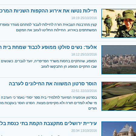
חיילות נטשו את אירוע ההקפות השניות המרכז
25/10/2016 18:19
קצין מהרבנות הצבאית הורה לחיילות לעבור למתחם מגודר ומופר
המשתתפים באירוע. החיילות החליטו לעזוב את המקום
אלעד: נשים סולקו ממופע לכבוד שמחת בית 
25/10/2016 18:12
המופע, שהתקיים בחסות משרד הפריפריה, יועד לגברים. כשנשים ה
שבו התקיים המופע הן התבקשו לעזוב
הוסר סרטון המשווה את החילונים לערבה
22/10/2016 22:51
בסרטון אנימציה המיועד לתלמידי בית ספר יסודי נאמר כי הערב
מי שלא לומדים תורה ולא מקיימים מצוות. הסרט הוסר בעקבות מ
הורים
עיריית ירושלים מתקצבת הקמת בתי כנסת בל
13/10/2016 20:34