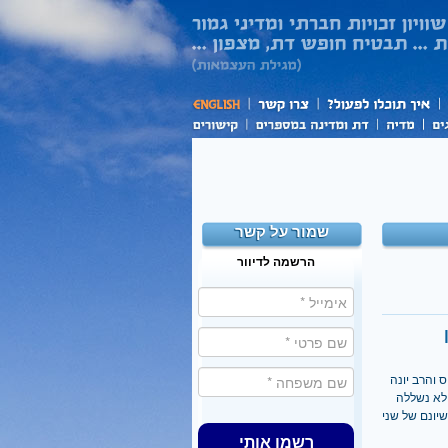
שמור על קשר
הרשמה לדיוור
 והרב יונה
לא נשללה
יונם של שני
רשמו אותי