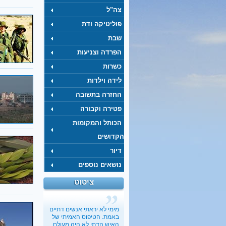
צה"ל
פוליטיקה ודת
שבת
הפרדה וצניעות
כשרות
לידה וילדות
החזרה בתשובה
פטירה וקבורה
הכותל והמקומות
הקדושים
דיור
נושאים נוספים
ציטוט
מימי לא יראתי אנשים דתיים
באמת. הטיפוס האמיתי של
האיש הדתי לא היה מעולם