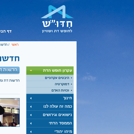
ראשי
/
חדשות
חדשות דת
עקרון חופש הדת
היבטים עקרוניים
חדשות דת ומ
דמוקרטיה
זכויות האדם
חינוך
כמה זה עולה לנו
נישואים וגירושים
הממסד הדתי
מיהו יהודי