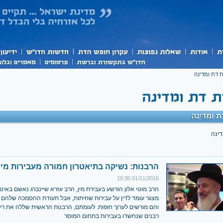
 דת ומדינה
 ומדינה
דינה
הרבנות: נשיקה בתיאטרון חמורה מעבירות מין
01/11/2016 10:30
הרב מוטי אלון הורשע בעבירת מין, הרב עזרא שיינברג נאשם באינוס
מצגר עומד לדין על עבירות שחיתות, אבל תעודת ההסמכה שלהם 
והם מורשים לערוך חופות. לעומתם, הרבנות הראשית שללה את ריש
רבנים שנחשדו בעבירות בתחום המוסר