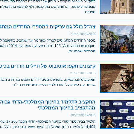
בתקציב העירייה מוקצים 5 מיליון שקל לתמיכה בהקמת בתי ת
מופנים רק לתאגידים המקימים בתי כנסת, ולא להקמת בתי תפילה 
נוצריים
צה"ל כולל גם עריקים במספרי החרדים המתגי
10/10/2016 21:45
מספר החרדים המתגייסים לצה"ל נמוך מהיעד שנקבע. בתשובה ל
חוק חופש המידע נכללו 95
החרדים שהתגייסו
קיצונים תקפו אוטובוס של חיילים חרדים בכי
10/10/2016 21:35
האוטובוס עבר במקום בזמן שקיצונים חרדים הפגינו נגד הרב משה 
שחתם עם הצבא על הסכם לגיוס צעירים מחסידות חב"ד
התקציב לתלמיד בחינוך הממלכתי-הדתי גבוה
מהתקציב בחינוך הממלכתי
09/10/2016 18:23
תלמיד בבית ספר יסודי 
14,404 לתלמיד בחינוך הממלכתי. הפער נשמר גם בחינוך העל-יסודי