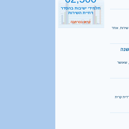
קראו בהרחבה
2500
נסיעות הפרדה ביום
י 18 מקבלים דחיית שירות. אחד
קראו בהרחבה
1 מכל 6
בני 18 מתגייס לישיבה
 שאושר
קראו בהרחבה
40%
מהגברים החרדים אינם
דית קרית
יודעים כלל אנגלית
קראו בהרחבה