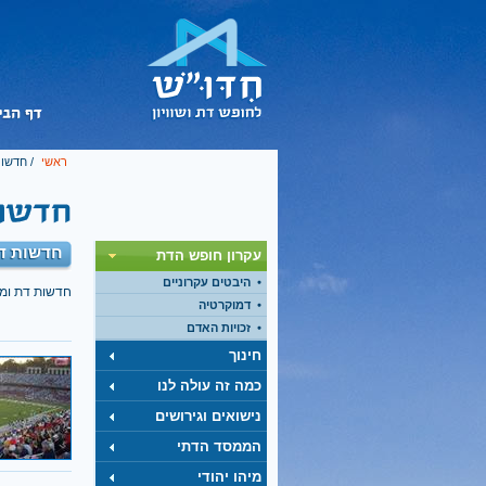
ראשי
/
חדשות
חדשות דת
עקרון חופש הדת
היבטים עקרוניים
חדשות דת ומ
דמוקרטיה
זכויות האדם
חינוך
כמה זה עולה לנו
נישואים וגירושים
הממסד הדתי
מיהו יהודי