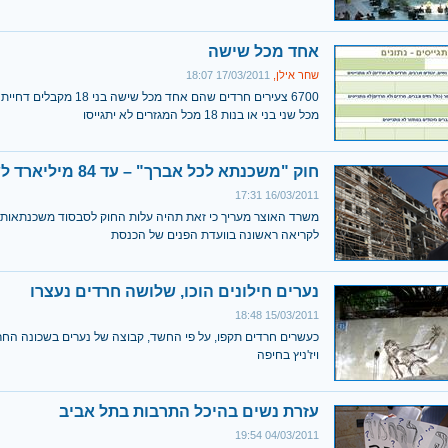
אחד מכל שישה
שחר אילן,
17/03/2011 18:07
6700 צעירים חרדים שהם אחד מכל שישה בנ
מכל שני בני או בנות 18 מכל המגזרים לא יתגייסו
חוק "משכנתא לכל אברך" – עד 84 מיליארד לשנה
16/03/2011 17:31
משרד האוצר מעריך כי זאת תהיה עלות החוק לסבסוד משכנתאות,
לקריאה ראשונה בוועדת הפנים של הכנסת
נערים חילונים הוכו, שלושה חרדים נעצרו
15/03/2011 18:48
כעשרים חרדים תקפו, על פי החשד, קבוצה של נערים בשכונה החר
ויז'ניץ בחיפה
עזרת נשים בהיכל התרבות בתל אביב
04/03/2011 19:54