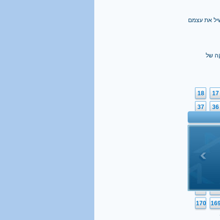
שיל את עצמם
ה של
18
17
37
36
56
55
75
74
94
93
113
11
132
13
151
15
170
16