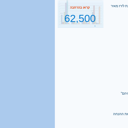
62,500
 לירז מאיר
תלמידי ישיבות בהסדר
דחיית השירות
קראו בהרחבה
2500
נסיעות הפרדה ביום
קראו בהרחבה
1 מכל 6
בני 18 מתגייס לישיבה
קראו בהרחבה
יהם"
40%
מהגברים החרדים אינם
ש את ההנחה
יודעים כלל אנגלית
קראו בהרחבה