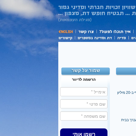
שמור על קשר
הרשמה לדיוור
לאחר פטירתו של ראש הישיבה, הרב נתן צבי פינקל, התברר כי היא שרויה בחובות הנאמדים ב-10 או אף ב-20 מיליון
ברך בבית
רשמו אותי