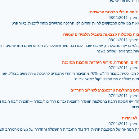
די תעודות נישואים
ליהדות בלי הרבנות הראשית
 08/11/2011
ות בני אדם המבקשים להיות יהודים לפי ההלכה מתגיירים מחוץ לרבנות, בגיור פרטי
בות מקבלות קצבאות בשביל תלמידים שנשרו
 08/11/2011
 לפי בדיקה ממשלתית, ישיבות שבהן למדו בני נוער שנפלטו לא הוציאו אותם מהרישומים. הן
ות בסך אלפי שקלים בשנה
 07/11/2011
לפי סקר של מכון סמית בעבור חדו"ש, 76% מהציבור היהודי מתנגדים להגבלת שירת נשים בצה"ל. 
אים בשלילה את הביטוי "קול באשה ערווה"
 07/11/2011
הודי יש תמיכה רחבה בהמלצות הוועדה להוצאת גברים חרדים לעבודה – תוכנית ליבה חובה ו
יבות
לא יהדות
 07/11/2011
זות המחאה של המעצבת קרנית ידיד נגד התגברות ההשפלה וההדרה של נשים מהמרחב הציב