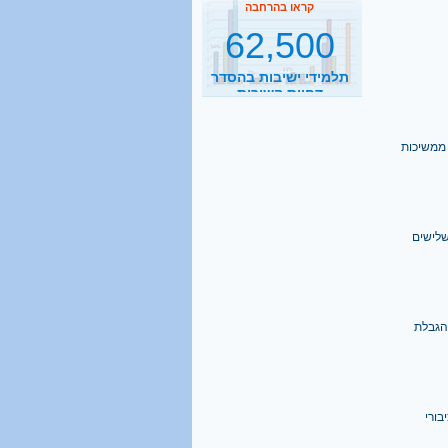
תלמידי ישיבות בהסדר
דחיית השירות
קראו בהרחבה
2500
נסיעות הפרדה ביום
 ממשיכות
קראו בהרחבה
1 מכל 6
שני שלישים
בני 18 מתגייס לישיבה
קראו בהרחבה
הגבלת
40%
מהגברים החרדים אינם
יודעים כלל אנגלית
ורי
קראו בהרחבה