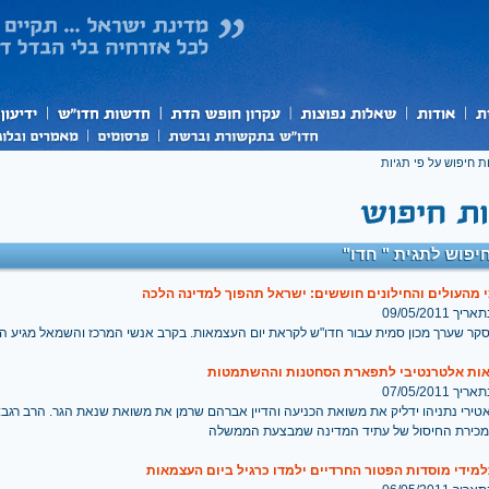
ת חיפוש על פי תגיות
יפוש לתגית " חדו"
 מהעולים והחילונים חוששים: ישראל תהפוך למדינה הלכה
 09/05/2011
קר שערך מכון סמית עבור חדו"ש לקראת יום העצמאות. בקרב אנשי המרכז והשמאל מגיע החש
ות אלטרנטיבי לתפארת הסחטנות וההשתמטות
 07/05/2011
ירי נתניהו ידליק את משואת הכניעה והדיין אברהם שרמן את משואת שנאת הגר. הרב רגב:
כירת החיסול של עתיד המדינה שמבצעת הממשלה