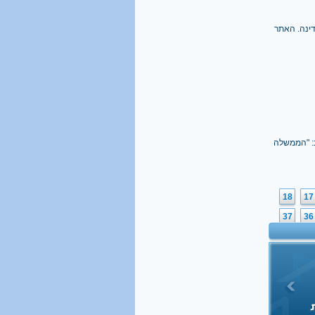
דינה. האתר
 רגב: "הממשלה
18
17
37
36