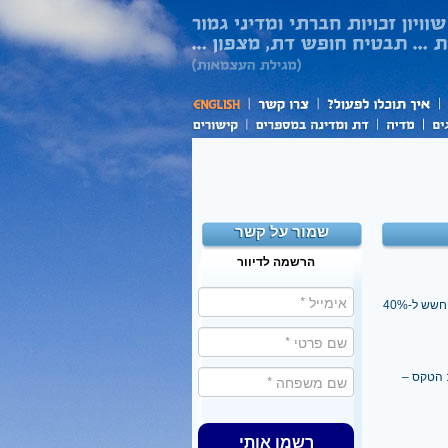
שמור על קשר
הרשמה לדיוור
ש ל-40%
 הטקס –
רשמו אותי