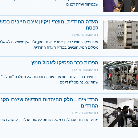
שבפיקוח ועדת רבנים
העדה החרדית: מוצרי ניקיון אינם חייבים בכש
לפסח
10/04/2011 06:07
אקונומיקה ומוצרי ניקיון אחרים אינם מזון, ולכן אין משמעות לשאל
מכילים חמץ, קובעים בבד"ץ העדה החרדית
הפרות כבר הפסיקו לאכול חמץ
07/04/2011 06:18
רב העיר בני ברק נתן הוראה מיוחדת והפרות של מחלבת "החלבן" 
שחת שאינה מכילה דגנים
הבד"צים – חלק מהיהדות החדשה שיצרו הקנ
החרדים
17/03/2011 07:17
מדוע החברות הגדולות במשק מוכנות לעשות הכל כדי להשיג כשרו