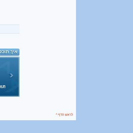
איך תוכל
לראש הדף ^