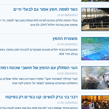
כשר לפסח. חמץ אסור גם לבעלי חיים
08/04/2012 15:53
בעלי רפתות ולולים נותנים לפרות ולתרנגולות מזון כשר לפסח, כדי
שחמץ שהן צורכות יחלחל לחלב ולביצים
משטרת החמץ
24/04/2011 16:30
מאבטחים בבתי חולים מונעים ממבקרים להכניס חמץ בפסח, כותב ע
בבלוג חדר 404
הגוי הסתלק עם החמץ של תושבי שכונת רמת
20/04/2011 14:02
חברי קהילת "משכנות יעקב" הפקידו מצרכים בשווי אלפי שקלים ב
והתפלאו כשהאדם שהופקד לשמור על החמץ לקח אותו
רבני בני ברק לנשים: קנו בגדים רק בפיקוח
11/04/2011 17:40
בעיתון מיוחד שמופץ בעיר לקראת פסח נקראות נשים לקנות בגדים 