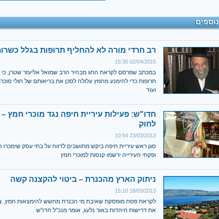
נוספים
רב חרדי מורה לא להחליף תרופות בגלל כשרו
02/04/2015 15:30
במכתב שפרסם לקראת החג מבהיר הרב שמואל אליעזר שטרן, כי
תרופות כדי להימנע מחמץ עלולה לסכן את בריאותם של חולי סוכר
ועוד
חדו"ש: פעילות עיריית חיפה נגד מוכרי חמץ – ב
לחוק
23/03/2013 10:54
סגן ראש עיריית חיפה ביקש מתושבים לדווח על בתי עסק שימכרו 
ופקחי העירייה ירשמו קנסות למוכרי חמץ
ניתוק הארץ מהכנרת – ביטוי להקצנה קשה
18/03/2013 15:10
לקראת פסח מופסקת שאיבת מי הכנרת מחשש להימצאות חמץ, צ
את דרישות היהדות באור נלעג, אומר מנכ"ל חדו"ש