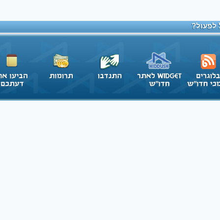
 לפעול?