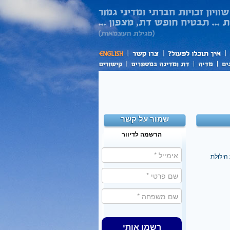
שמור על קשר
הרשמה לדיוור
הילולת
רשמו אותי