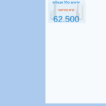
62,500
תלמידי ישיבות בהסדר
דחיית השירות
קראו בהרחבה
2500
נסיעות הפרדה ביום
קראו בהרחבה
1 מכל 6
בני 18 מתגייס לישיבה
קראו בהרחבה
40%
מהגברים החרדים אינם
יודעים כלל אנגלית