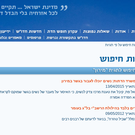
ת חיפוש על פי תגיות
יפוש לתגית "מירון"
שרד הדתות: נשים יוכלו לעבור בגשר במירון
 13/04/2015
אל פת, קיבל את טענת מרכז צדק לנשים, כי האיסור על מעבר של נשים בגשר שמוקם לקראת 
א הפרדה אסורה
ים בלבד בהילולת הרשב"י בל"ג בעומר
 09/05/2012
לל "שביל טהרה", בניגוד לדעתם של רבנים רבים