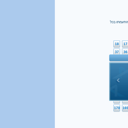
התעמתו בכל
18
17
37
36
56
55
75
74
94
93
113
11
132
13
151
15
170
16