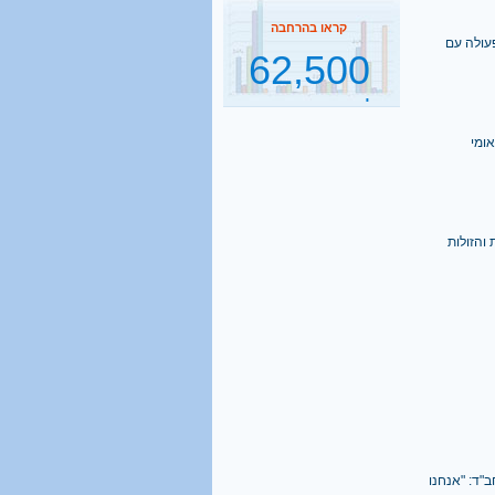
62,500
תלמידי ישיבות בהסדר
עולה עם
דחיית השירות
קראו בהרחבה
2500
ומי
נסיעות הפרדה ביום
קראו בהרחבה
1 מכל 6
בני 18 מתגייס לישיבה
קראו בהרחבה
40%
מהגברים החרדים אינם
יודעים כלל אנגלית
ב"ד: "אנחנו
קראו בהרחבה