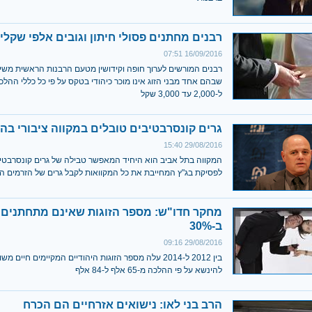
רבנים מחתנים פסולי חיתון וגובים אלפי שקלי
16/09/2016 07:51
רבנים המורשים לערוך חופה וקידושין מטעם הרבנות הראשית משיא
שבהם אחד מבני הזוג אינו מוכר כיהודי בטקס על פי כל כללי ההל
ל-2,000 עד 3,000 שקל
גרים קונסרבטיבים טובלים במקווה ציבורי בהד
29/08/2016 15:40
המקווה בתל אביב הוא היחיד המאפשר טבילה של גרים קונסרבטיבי
לפסיקת בג"ץ המחייבת את כל המקוואות לקבל גרים של הזרמים הפ
מחקר חדו"ש: מספר הזוגות שאינם מתחתנים 
ב-30%
29/08/2016 09:16
בין 2012 ל-2014 עלה מספר הזוגות היהודיים המקיימים חיים מ
להינשא על פי ההלכה מ-65 אלף ל-84 אלף
הרב בני לאו: נישואים אזרחיים הם הכרח