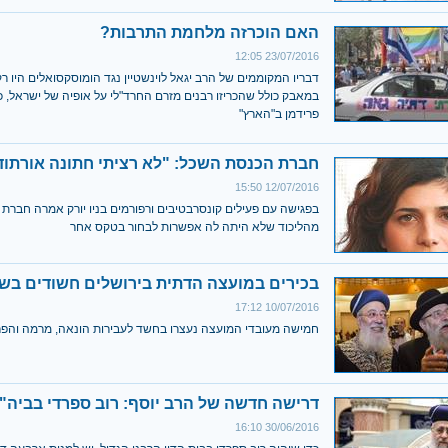
האם הוכרזה מלחמת התרבות?
23/07/2016 12:05
דבריו המקוממים של הרב יגאל לוינשטיין נגד הומוסקסואלים היו 
במאבק כולל שהכריזו רבנים מזרם החרד"לי על אופיה של ישראל, כ
פרידמן ב"הארץ"
חברת הכנסת השכל: "לא רציתי חתונה אורתוד
12/07/2016 15:50
בפגישה עם פעילים קונסרבטיבים ורפורמים בניו יורק אמרה חברת
מהליכוד שלא היתה לה אפשרות לבחור בטקס אחר
בכירים במועצה הדתית בירושלים חשודים בש
10/07/2016 17:12
חמישה מעובדי המועצה נעצרו בחשד לעבירות הונאה, מרמה והפר
דרישה חדשה של הרב יוסף: רוב ספרדי בביה"ד
30/06/2016 16:10