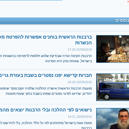
»
נוספים
ברבנות הראשית בוחנים אפשרות להפרטת מע
הכשרות
22/09/2016 17:34
הרבנות הקימה ועדה שבודקת שלוש חלופות לרפורמה בהשגחת ה
בישראל, שאחת מהן היא הפרטה
חברות קדישא יפנו נפטרים בשבת בעזרת גויים
20/09/2016 18:28
מועצת הרבנות הראשית אישרה החלטה שלפיה יוקם מוקד שיופעל ע
יהודים, שידאג לפינוי נפטרים שמתו בשבת בתוך שעות מעטות
נישואים לפי ההלכה ובלי הרבנות יוצאים מה
18/09/2016 14:31
מאות זוגות בישראל מתחתנים לפי כל כללי ההלכה, בלי להירשם לנ
ברבנות