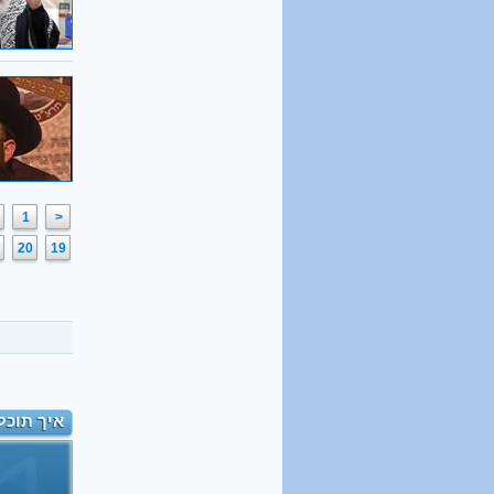
1
<
20
19
איך תוכל