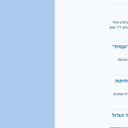
רק פרט אחד
ותב ד"ר שוקי
וקסית"
 הכנסת
חיתות
ת אמונים
 הגדול