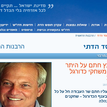
ד הדתי
/
הרבנות הראשית
הרבנות ה
מרכזי
ץ חתם על היתר
משחקי כדורגל
ליו חתם שר העבודה חל על כל
בענף הכדורגל – שחקנים
נהלה