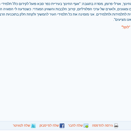
נוך, אורלי פרומן, מסרה בתגובה: "אגף החינוך בעיריית כפר סבא פועל לקידום כלל תלמידי 
ומגוונים, ולאורם של ערכי הפלורליזם, קירוב הלבבות והשוויון המגדרי. כשנודעה לי הסוגיה הו
ת לתלמידות ולתלמידים. אני מזמינה את כל תלמידי העיר להמשיך ולקחת חלק בתוכניות הרב
נו מציעים".
"לוקל"
גירסה להדפסה
שלח לחבר
שלח לפייסבוק
שלח לטוויטר