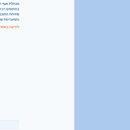
מנהלת אגף החי
בתחומים רבים 
פתיחת התוכני
והמעניינות שא
לידיעה באתר 