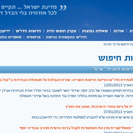
ת חיפוש על פי תגיות
יפוש לתגית " ש"ס"
עתירת חדו"ש הודיעה הרשות השנייה: שורת הגבלות על תעמולת הבחירות ב"קול ב
 12/01/2013
ירות תמחק משעורו של הרב יוסף; שידורי השר לשעבר בניזרי וסיו"ר ועדת הבחירות אבידן י
רות. הרשות השנייה גם פתחה בהליכי הפרה נגד התחנה בשל שידורי תעמולה
ה על גיוס בחורי הישיבות: נעזוב את הארץ
 07/01/2013
ם שישי קרא מנהיג ש"ס להצביע למפלגות החרדיות, כדי להיאבק בגיוס
 מאפליקציית מרן את האפשרות לקבל ברכה אישית מהרב עובדיה יוסף