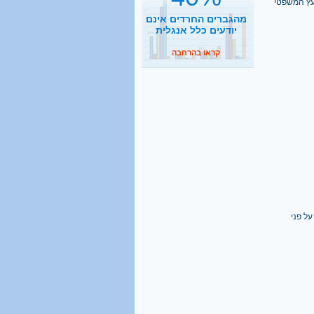
ועץ המשפטי
קראו בהרחבה
62,500
תלמידי ישיבות בהסדר
דחיית השירות
קראו בהרחבה
2500
נסיעות הפרדה ביום
קראו בהרחבה
1 מכל 6
ל פני
בני 18 מתגייס לישיבה
קראו בהרחבה
40%
מהגברים החרדים אינם