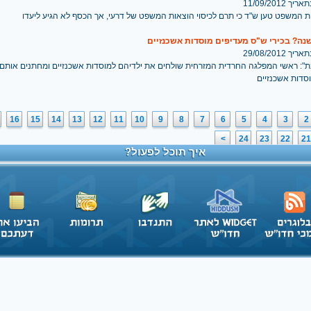
 11/09/2012
ת המשפט טען ש"ד כי תרם לכיסוי הוצאות המשפט של דרעי, אך הכסף לא הגיע ליעדו
נה? בכירי ש"ס מעדיפים מוסדות אשכנזיים
 29/08/2012
ת": ראשי המפלגה החרדית המזרחית שולחים את ילדיהם למוסדות אשכנזיים ומחתנים אותם
סדות אשכנזיים
16
15
14
13
12
11
10
9
8
7
6
5
4
3
2
>
24
23
22
21
איך תוכל לפעול?