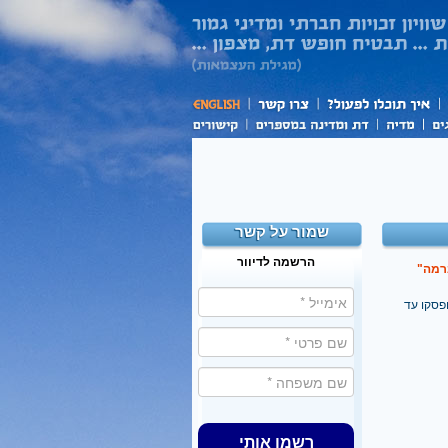
שמור על קשר
הרשמה לדיוור
רמה"
ופסקו עד
רשמו אותי