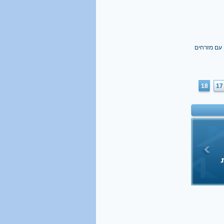
יודעים כלל אנגלית
קראו בהרחבה
 עם מזרחים
18
17