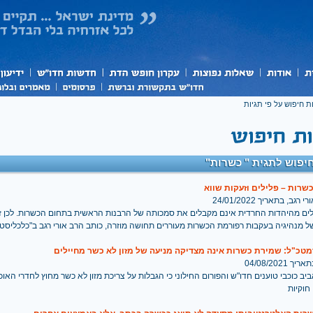
ת חיפוש על פי תגיות
יפוש לתגית " כשרות"
רות – פלילים וזעקות שווא
רגב, בתאריך 24/01/2022
לים מהיהדות החרדית אינם מקבלים את סמכותה של הרבנות הראשית בתחום הכשרות. לכן 
ל מנהיגיה בעקבות רפורמת הכשרות מעוררים תחושה מוזרה, כותב הרב אורי רגב ב"כלכליסט"
טכ"ל: שמירת כשרות אינה מצדיקה מניעה של מזון לא כשר מחיילים
 04/08/2021
ב כוכבי טוענים חדו"ש והפורום החילוני כי הגבלות על צריכת מזון לא כשר מחוץ לחדרי האו
 חוקיות