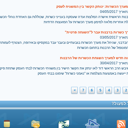
מערך הכשרות: ינותק הקשר בין המשגיח לעסק
 04/05/2017
נות הראשית אישרה המלצות ועדה שעסקה בענייני כשרות, שכוללות גם האחדת נוהלי הכשר
ת אחריות מלאה למימון מערך הכשרות על המועצות הדתיות
ך כשרות ברבנות עבר ל"השגחה פרטית"
 03/05/2017
דובדבני, שניהל את מערך הכשרות בגבעתיים ובעבר עבד במקסיקו ובאירופה, הצטרף לעמו
מונופול של הרבנות בתחום הכשרות
וה חדש למערך השגחת הכשרות של הרבנות
 30/04/2017
יבש הרב הראשי דוד לאו ינתק את הקשר הישיר בין משגיחי הכשרות לבתי העסק שתחת פיקו
 ייעשה באמצעות מצלמות או "נאמני כשרות" שימונו בבתי העסק
>
7
6
5
4
3
2
 לפעול?