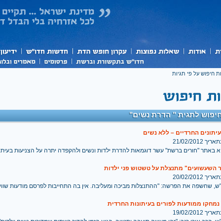
ת חיפוש על פי תגיות
יפוש לתגית " הדרת נשים"
יתונים החרדיים – ללא נשים
 21/02/2012
א באתר "חורים ברשת" עשר דוגמאות להדרת ילדות ונשים ולהקפדה יתרה על הצניעות בעיתו
 השעשועים" מתנצלת על טשטוש פני ילדות
 20/02/2012
"ש, שחשפה את הפרשה: "ההתנצלות מביכה ומעליבה. אין בה התחייבות לפרסם מודעות שוויו
 נמחקו ממודעות לפורים בעיתונות החרדית
 19/02/2012