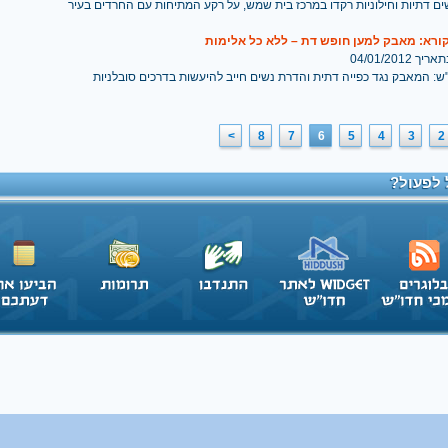
ם דתיות וחילוניות רקדו במרכז בית שמש, על רקע המתיחות עם החרדים בעיר
ורא: מאבק למען חופש דת – ללא כל אלימות
 04/01/2012
ש: המאבק נגד כפייה דתית והדרת נשים חייב להיעשות בדרכים סובלניות
>
8
7
6
5
4
3
2
 לפעול?