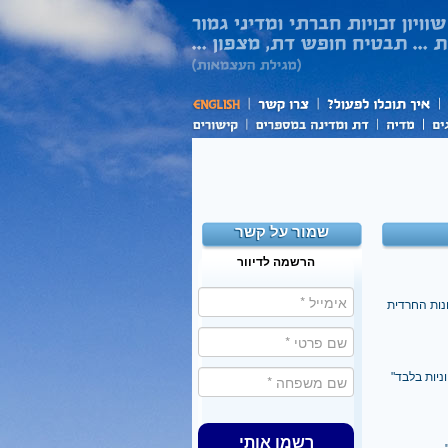
שמור על קשר
הרשמה לדיוור
נות החרדית
ניות בלבד"
רשמו אותי