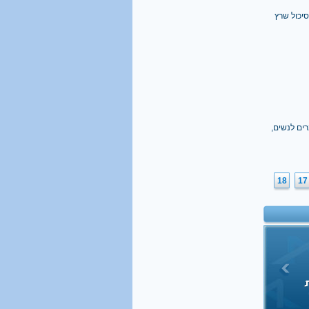
נפעל לסיכול שרץ
ים לנשים,
18
17