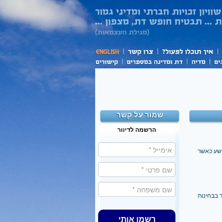
שמור על קשר
הרשמה לדיוור
פשע כאשר
 בבחינות
רשמו אותי