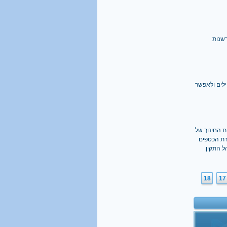
שנות
ילים ולאפשר
 החינוך של
ברת הכספים
ל התקין
18
17