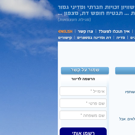
שמור על קשר
הרשמה לדיוור
שותפיו
י ליבה מלאים. אבל
רשמו אותי