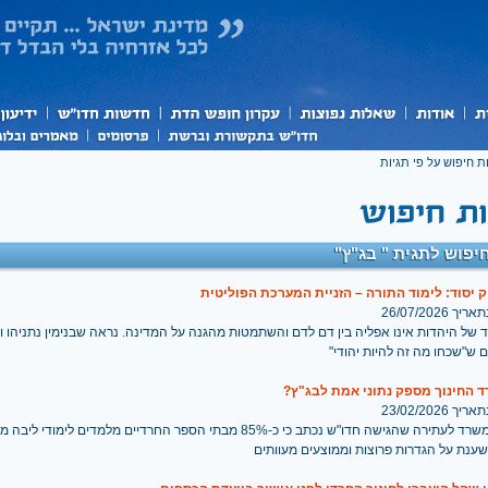
ת חיפוש על פי תגיות
יפוש לתגית " בג"ץ"
 יסוד: לימוד התורה – הזניית המערכת הפוליטית
 26/07/2026
ד של היהדות אינו אפליה בין דם לדם והשתמטות מהגנה על המדינה. נראה שבנימין נתניהו ו
ש"שכחו מה זה להיות יהודי"
 החינוך מספק נתוני אמת לבג"ץ?
 23/02/2026
בתגובת המשרד לעתירה שהגישה חדו"ש נכתב כי כ-85% מבתי הספר החרדיים מלמדים לימוד
ענת על הגדרות פרוצות וממוצעים מעוותים